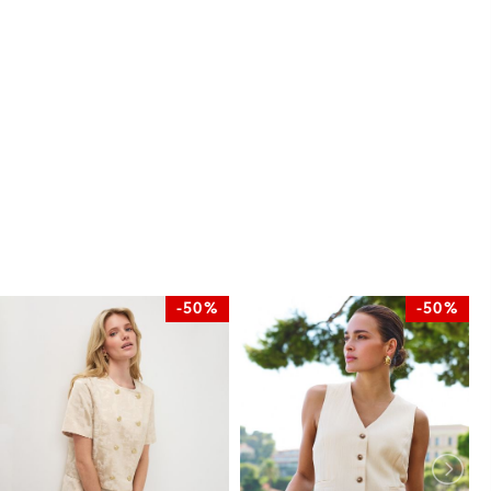
-50%
-50%